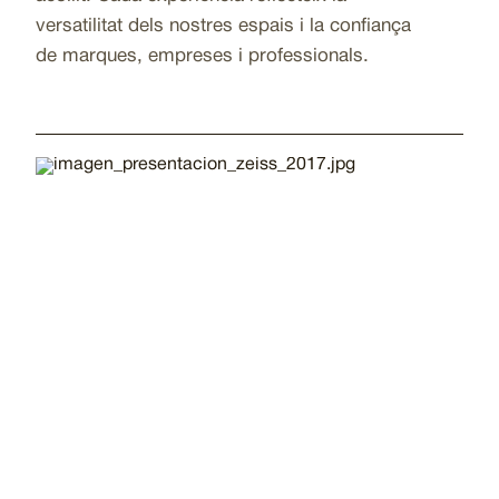
versatilitat dels nostres espais i la confiança
de marques, empreses i professionals.
Imatge