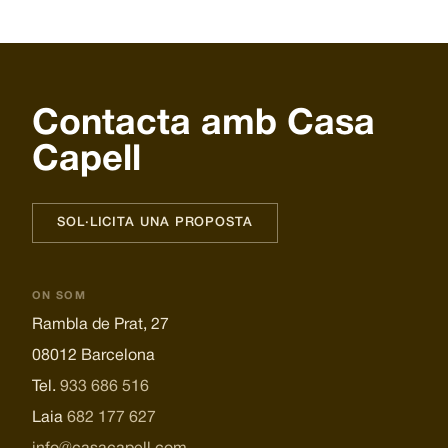
Contacta amb Casa
Capell
SOL·LICITA UNA PROPOSTA
ON SOM
Rambla de Prat, 27
08012 Barcelona
Tel.
933 686 516
Laia
682 177 627