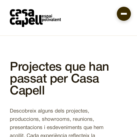
Vés
al
contingut
Projectes que han
passat per Casa
Capell
Descobreix alguns dels projectes,
produccions, showrooms, reunions,
presentacions i esdeveniments que hem
acollit. Cada experiència reflecteix la