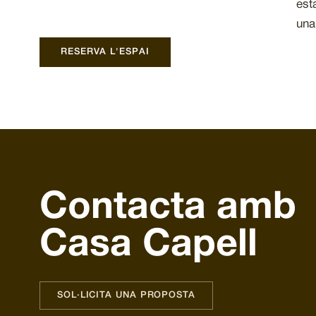
est
una
RESERVA L'ESPAI
Contacta amb
Casa Capell
SOL·LICITA UNA PROPOSTA