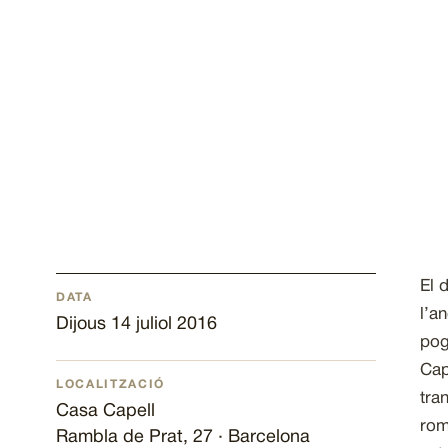
El 
DATA
l’a
Dijous 14 juliol 2016
pog
Cap
LOCALITZACIÓ
tra
Casa Capell
rom
Rambla de Prat, 27 · Barcelona