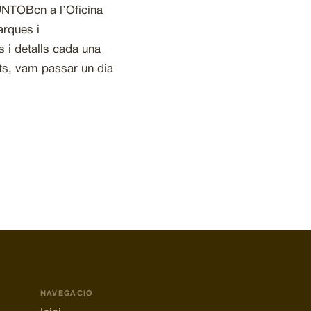
UNTOBcn a l’Oficina
arques i
 i detalls cada una
nts, vam passar un dia
NAVEGACIÓ