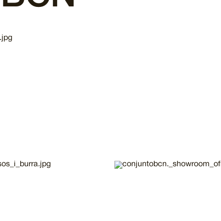
Imatge