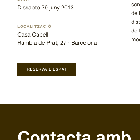
com
Dissabte 29 juny 2013
de 
dis
LOCALITZACIÓ
de 
Casa Capell
mog
Rambla de Prat, 27 · Barcelona
RESERVA L'ESPAI
Contacta amb