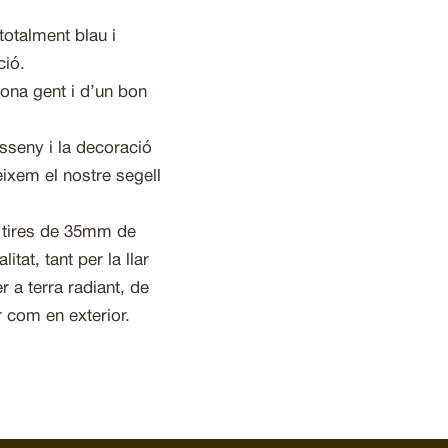
totalment blau i
ció.
ona gent i d’un bon
sseny i la decoració
ixem el nostre segell
b tires de 35mm de
tat, tant per la llar
r a terra radiant, de
or com en exterior.