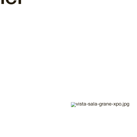
Imatge