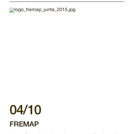
Imatge
04/10
FREMAP