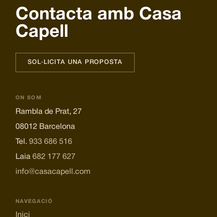
Contacta amb Casa
Capell
SOL·LICITA UNA PROPOSTA
ON SOM
Rambla de Prat, 27
08012 Barcelona
Tel.
933 686 516
Laia
682 177 627
info@casacapell.com
NAVEGACIÓ
Inici