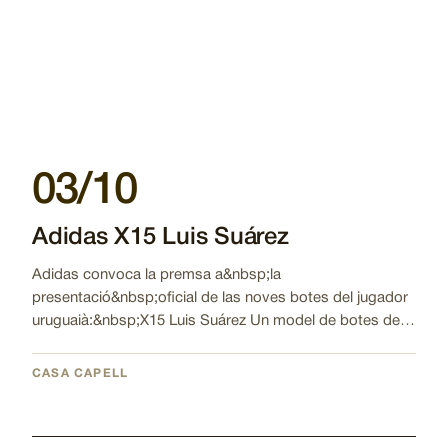
03/10
Adidas X15 Luis Suárez
Adidas convoca la premsa a&nbsp;la
presentació&nbsp;oficial de las noves botes del jugador
uruguaià:&nbsp;X15 Luis Suárez Un model de botes de…
CASA CAPELL