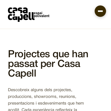
Vés
al
contingut
Projectes que han
passat per Casa
Capell
Descobreix alguns dels projectes,
produccions, showrooms, reunions,
presentacions i esdeveniments que hem
acollit. Cada experiència reflecteix la