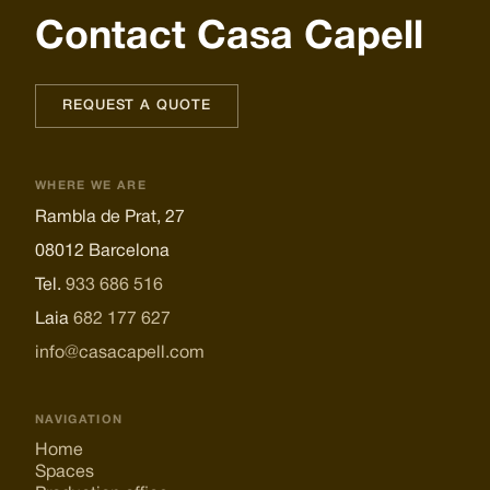
Contact Casa Capell
REQUEST A QUOTE
WHERE WE ARE
Rambla de Prat, 27
08012 Barcelona
Tel.
933 686 516
Laia
682 177 627
info@casacapell.com
NAVIGATION
Home
Spaces