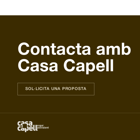
Contacta amb
Casa Capell
SOL·LICITA UNA PROPOSTA