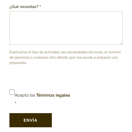
¿Qué necesitas?
Explícanos el tipo de actividad, las necesidades técnicas, el número
de personas o cualquier otro detalle que nos ayude a preparar una
propuesta.
Acepto los
Términos legales