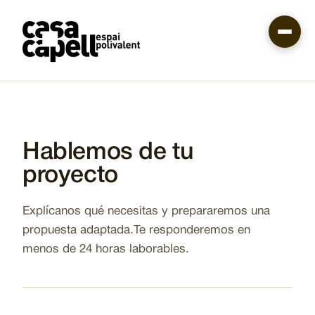
Pasar
al
contenido
principal
Hablemos de tu
proyecto
Explícanos qué necesitas y prepararemos una
propuesta adaptada.Te responderemos en
menos de 24 horas laborables.