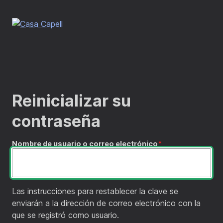
Pasar
al
contenido
principal
Reinicializar su
contraseña
Nombre de usuario o correo electrónico
Las instrucciones para restablecer la clave se
enviarán a la dirección de correo electrónico con la
que se registró como usuario.