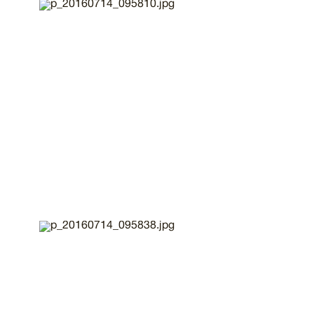
Imatge
Imatge