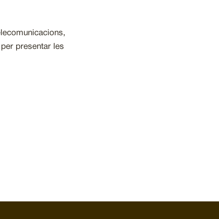
elecomunicacions,
 per presentar les